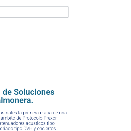
 de Soluciones
almonera.
striales la primera etapa de una
n ámbito de Protocolo Prexor
atenuadores acusticos tipo
 vidriado tipo DVH y encierros