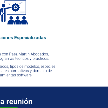
ciones Especializadas
n con Paez Martin Abogados,
gramas teóricos y prácticos.
cos, tipos de modelos, especies
dares normativos y dominio de
ramientas software.
a reunión