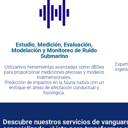
Estudio, Medición, Evaluación,
Modelación y Monitoreo de Ruido
Submarino
Exper
Utilizamos herramientas avanzadas como dBSea
ingeni
para proporcionar mediciones precisas y modelos
tridimensionales.
Predicción de impactos en la fauna nativa con un
enfoque en áreas de afectación conductual y
fisiológica.
Descubre nuestros servicios de vanguar