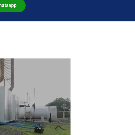
hatsapp