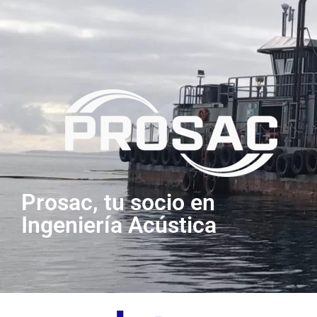
Prosac, tu socio en
Ingeniería Acústica