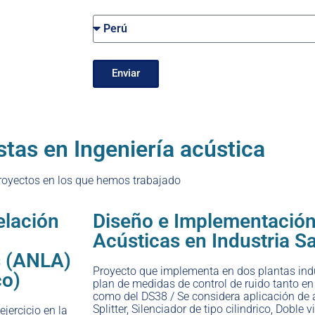
Enviar
stas en Ingeniería acústica
royectos en los que hemos trabajado
elación
Diseño e Implementación
Acústicas en Industria S
s (ANLA)
Proyecto que implementa en dos plantas indu
co)
plan de medidas de control de ruido tanto e
como del DS38 / Se considera aplicación de 
Splitter, Silenciador de tipo cilindrico, Doble
jercicio en la