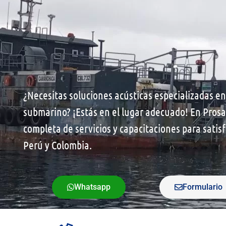
¿Necesitas soluciones acústicas especializadas en
submarino? ¡Estás en el lugar adecuado! En Pros
completa de servicios y capacitaciones para satis
Perú y Colombia.
Whatsapp
Formulario