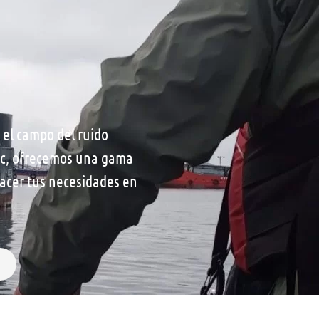
 el campo del ruido
ac, ofrecemos una gama
facer tus necesidades en