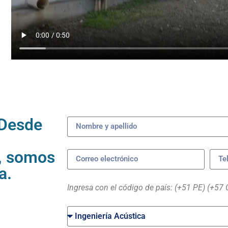
 Desde
l
, somos
a.
Ingresa con el código de país: (+51 PE) (+57