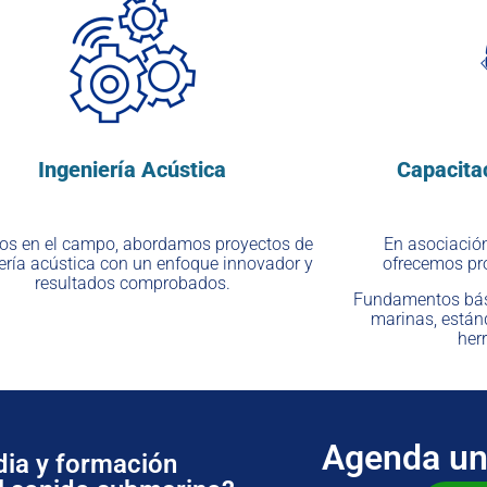
Ingeniería Acústica
Capacita
tos en el campo, abordamos proyectos de
En asociació
ería acústica con un enfoque innovador y
ofrecemos pro
resultados comprobados.
Fundamentos bási
marinas, están
her
Agenda un
dia y formación