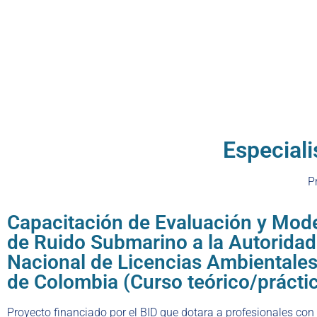
Especiali
P
Capacitación de Evaluación y Mod
de Ruido Submarino a la Autoridad
Nacional de Licencias Ambientale
de Colombia (Curso teórico/prácti
Proyecto financiado por el BID que dotara a profesionales con e