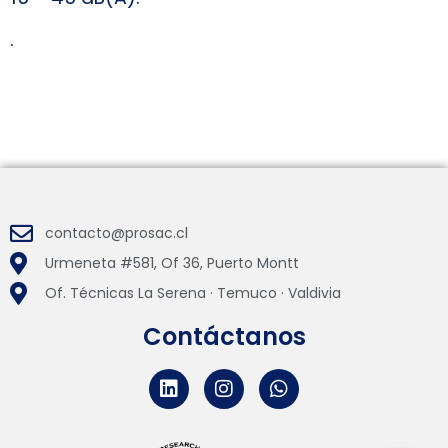
.
contacto@prosac.cl
Urmeneta #581, Of 36, Puerto Montt
Of. Técnicas La Serena · Temuco · Valdivia
Contáctanos