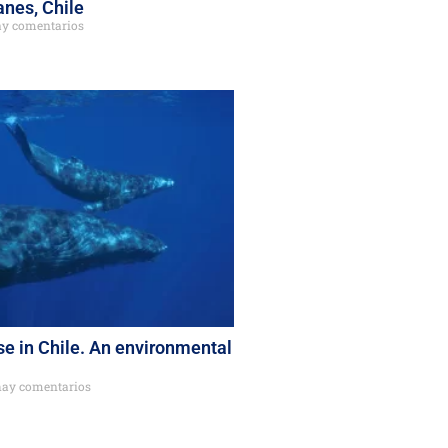
nes, Chile
y comentarios
e in Chile. An environmental
ay comentarios