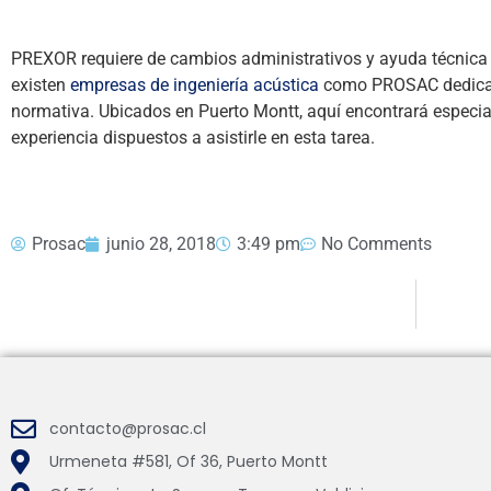
PREXOR requiere de cambios administrativos y ayuda técnica 
existen
empresas de ingeniería acústica
como PROSAC dedicada
normativa. Ubicados en Puerto Montt, aquí encontrará especial
experiencia dispuestos a asistirle en esta tarea.
Prosac
junio 28, 2018
3:49 pm
No Comments
contacto@prosac.cl
Urmeneta #581, Of 36, Puerto Montt