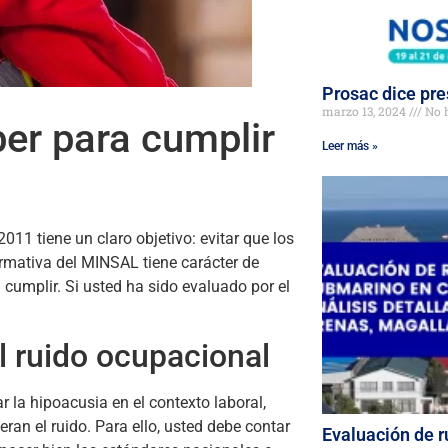
Prosac dice pr
marzo 13, 2024
No 
ber para cumplir
Leer más »
11 tiene un claro objetivo: evitar que los
ormativa del MINSAL tiene carácter de
cumplir. Si usted ha sido evaluado por el
l ruido ocupacional
r la hipoacusia en el contexto laboral,
eran el ruido. Para ello, usted debe contar
Evaluación de 