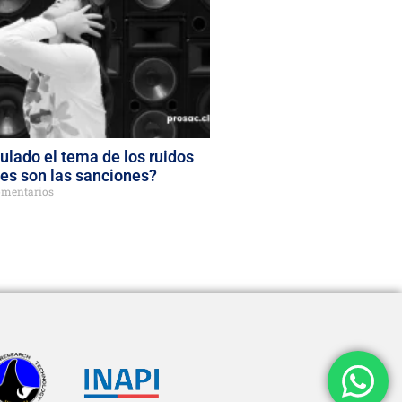
lado el tema de los ruidos
es son las sanciones?
omentarios