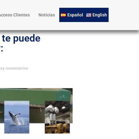
Acceso Clientes
Noticias
Español
English
 te puede
:
ay comentarios